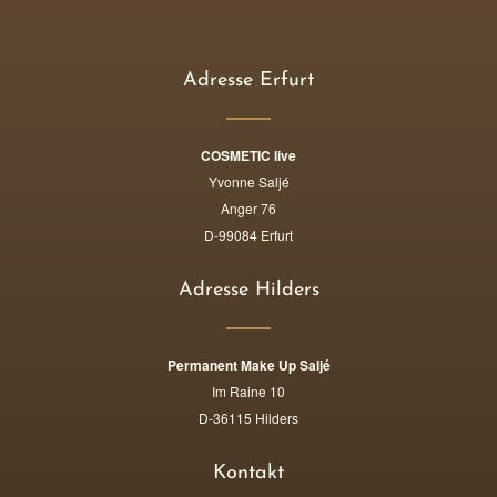
Adresse Erfurt
COSMETIC live
Yvonne Saljé
Anger 76
D-99084 Erfurt
Adresse Hilders
Permanent Make Up Saljé
Im Raine 10
D-36115 Hilders
Kontakt