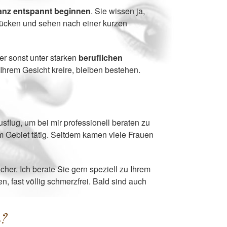
anz entspannt beginnen
. Sie wissen ja,
stücken und sehen nach einer kurzen
r sonst unter starken
beruflichen
Ihrem Gesicht kreire, bleiben bestehen.
sflug, um bei mir professionell beraten zu
m Gebiet tätig. Seitdem kamen viele Frauen
her. Ich berate Sie gern speziell zu Ihrem
, fast völlig schmerzfrei. Bald sind auch
a?