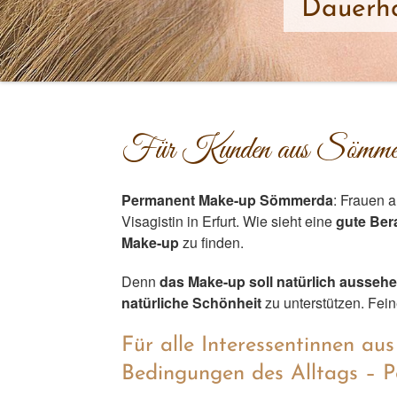
Dauerha
Für Kunden aus Sömmerd
Permanent Make-up Sömmerda
: Frauen 
Visagistin in Erfurt. Wie sieht eine
gute Ber
Make-up
zu finden.
Denn
das Make-up soll natürlich ausseh
natürliche Schönheit
zu unterstützen. Fei
Für alle Interessentinnen a
Bedingungen des Alltags –