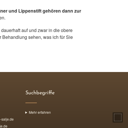
iner und Lippenstift gehören dann zur
en.
 dauerhaft auf und zwar in die obere
er Behandlung sehen, was ich für Sie
Suchbegriffe
Mehr erfahren
salje.de
e.de