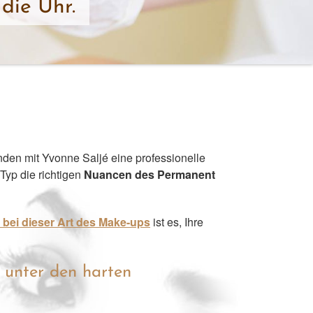
die Uhr.
nden mit Yvonne Saljé eine professionelle
Typ die richtigen
Nuancen des Permanent
 bei dieser Art des Make-ups
ist es, Ihre
 unter den harten