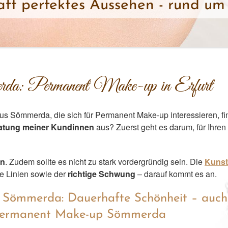
ft perfektes Aussehen - rund um 
a: Permanent Make-up in Erfurt
aus Sömmerda, die sich für Permanent Make-up interessieren, fi
atung meiner Kundinnen
aus? Zuerst geht es darum, für Ihren 
en
. Zudem sollte es nicht zu stark vordergründig sein. Die
Kunst
ne Linien sowie der
richtige Schwung
– darauf kommt es an.
us Sömmerda: Dauerhafte Schönheit – auch
 Permanent Make-up Sömmerda