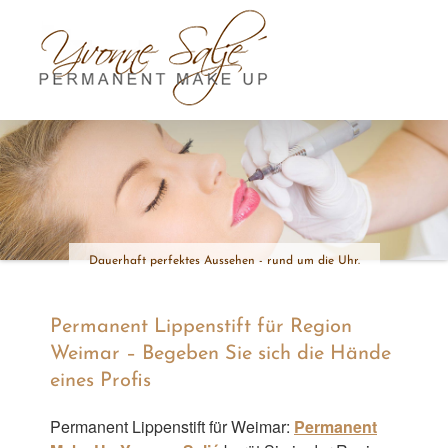
Skip
to
content
Dauerhaft perfektes Aussehen - rund um die Uhr.
Permanent Lippenstift für Region
Weimar – Begeben Sie sich die Hände
eines Profis
Permanent Lippenstift für Weimar:
Permanent