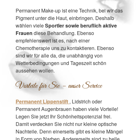
Permanent Make-up ist eine Technik, bei wir das
Pigment unter die Haut, einbringen. Deshalb
wählen viele
Sportler sowie beruflich aktive
Frauen
diese Behandlung. Ebenso
empfehlenswert ist es, nach einer
Chemotherapie uns zu kontaktieren. Ebenso
sind wir für alle da, die unabhängig von
Wetterbedingungen und Tageszeit schön
aussehen wollen.
Vorteile für Sie – unser Service
Permanent Lippenstift
, Lidstrich oder
Permanent Augenbrauen haben viele Vorteile!
Legen Sie jetzt Ihr Schönheitspotenzial frei.
Damit verdecken Sie nicht nur kleine optische
Nachteile. Denn einerseits gibt es kleine Mängel
in Form von Narben. Andererseits sind zu helle,