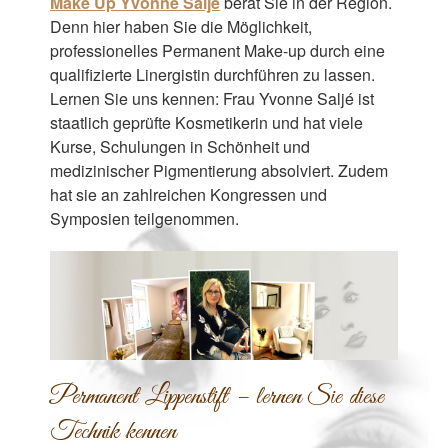
Make Up Yvonne Saljé
berät Sie in der Region.
Denn hier haben Sie die Möglichkeit,
professionelles Permanent Make-up durch eine
qualifizierte Linergistin durchführen zu lassen.
Lernen Sie uns kennen: Frau Yvonne Saljé ist
staatlich geprüfte Kosmetikerin und hat viele
Kurse, Schulungen in Schönheit und
medizinischer Pigmentierung absolviert. Zudem
hat sie an zahlreichen Kongressen und
Symposien teilgenommen.
Permanent Lippenstift – lernen Sie diese
Technik kennen