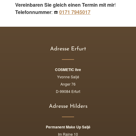
Vereinbaren Sie gleich einen Termin mit mir
!
Telefonnummer
: ☎️
0171 7945017
Adresse Erfurt
COSMETIC live
Yvonne Saljé
Anger 76
D-99084 Erfurt
Adresse Hilders
Permanent Make Up Saljé
Im Raine 10