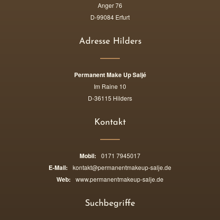
Anger 76
D-99084 Erfurt
Adresse Hilders
Permanent Make Up Saljé
Im Raine 10
D-36115 Hilders
Kontakt
Mobil:
0171 7945017
E-Mail:
kontakt@permanentmakeup-salje.de
Web:
www.permanentmakeup-salje.de
Suchbegriffe