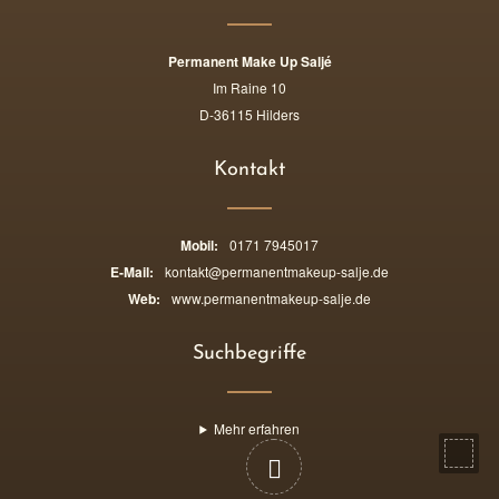
Permanent Make Up Saljé
Im Raine 10
D-36115 Hilders
Kontakt
Mobil:
0171 7945017
E-Mail:
kontakt@permanentmakeup-salje.de
Web:
www.permanentmakeup-salje.de
Suchbegriffe
Mehr erfahren