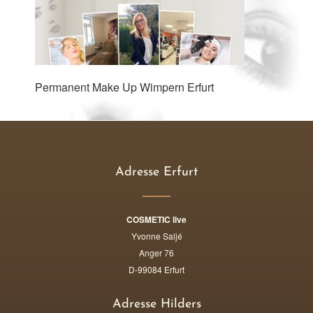
Permanent Make Up Wimpern Erfurt
Adresse Erfurt
COSMETIC live
Yvonne Saljé
Anger 76
D-99084 Erfurt
Adresse Hilders