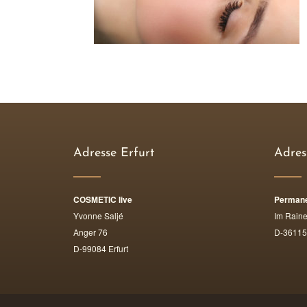
Adresse Erfurt
Adres
COSMETIC live
Permane
Yvonne Saljé
Im Raine
Anger 76
D-36115 
D-99084 Erfurt