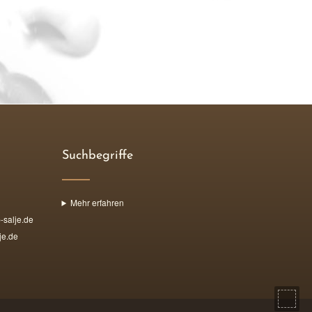
Suchbegriffe
Mehr erfahren
salje.de
e.de