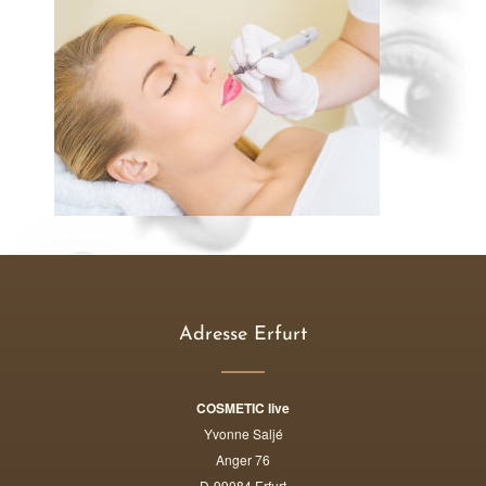
Adresse Erfurt
COSMETIC live
Yvonne Saljé
Anger 76
D-99084 Erfurt