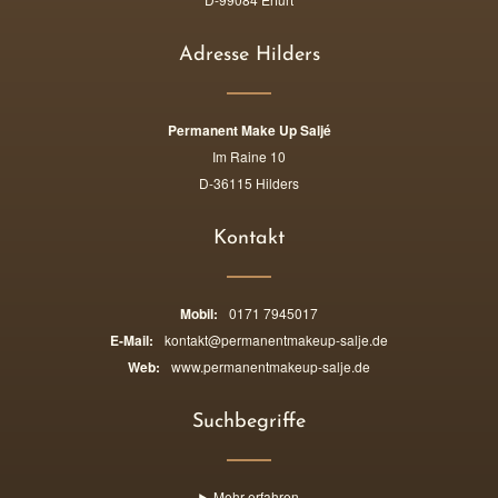
Adresse Hilders
Permanent Make Up Saljé
Im Raine 10
D-36115 Hilders
Kontakt
Mobil:
0171 7945017
E-Mail:
kontakt@permanentmakeup-salje.de
Web:
www.permanentmakeup-salje.de
Suchbegriffe
Mehr erfahren