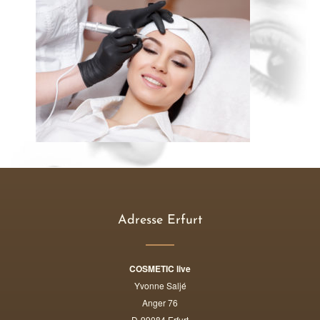
Adresse Erfurt
COSMETIC live
Yvonne Saljé
Anger 76
D-99084 Erfurt