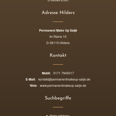
Adresse Hilders
Permanent Make Up Saljé
Im Raine 10
D-36115 Hilders
Kontakt
Mobil:
0171 7945017
E-Mail:
kontakt@permanentmakeup-salje.de
Web:
www.permanentmakeup-salje.de
Suchbegriffe
Mehr erfahren